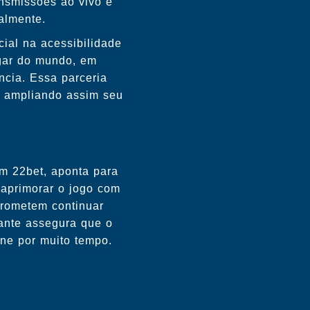
ansmissões ao vivo e
almente.
ial na acessibilidade
gar do mundo, em
ncia. Essa parceria
s, ampliando assim seu
m 22bet, aponta para
 aprimorar o jogo com
prometem continuar
ante assegura que o
ne por muito tempo.