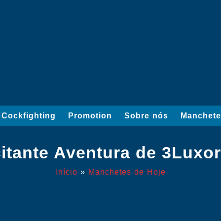
Cockfighting
Promotion
Sobre nós
Manchete
itante Aventura de 3Luxo
Início
»
Manchetes de Hoje