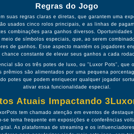
Regras do Jogo
m suas regras claras e diretas, que garantem uma expe
o usados cinco rolos principais, e as linhas de pagam
ntes combinações para ganhos diversos. Oportunidade
 meio de símbolos especiais, que, ao serem combinado
dores de ganhos. Esse aspecto mantém os jogadores en
 chance constante de elevar seus ganhos a cada roda
rencial são os três potes de luxo, ou "Luxor Pots", que
es prêmios são alimentados por uma pequena porcenta
do potes que podem enriquecer qualquer jogador sortu
ativar essa funcionalidade especial.
tos Atuais Impactando 3Luxo
uxorPots tem chamado atenção em eventos de destaqu
do-se tema frequente em exposições e conferências vol
gital. As plataformas de streaming e os influenciadore