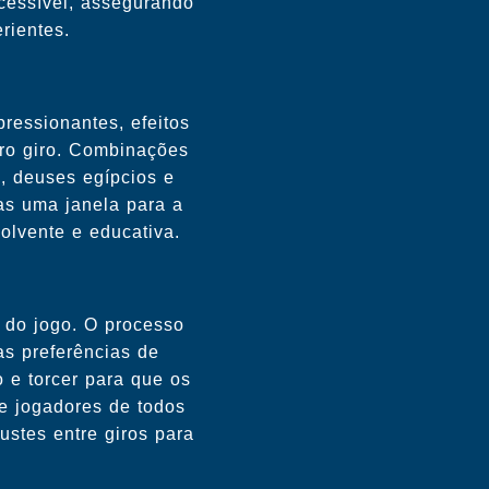
acessível, assegurando
rientes.
ressionantes, efeitos
iro giro. Combinações
s, deuses egípcios e
as uma janela para a
volvente e educativa.
 do jogo. O processo
s preferências de
o e torcer para que os
ue jogadores de todos
ustes entre giros para