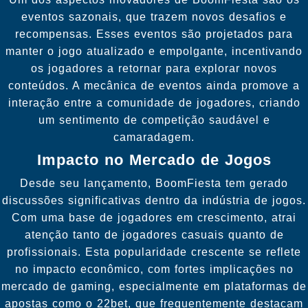
eventos sazonais, que trazem novos desafios e
recompensas. Esses eventos são projetados para
manter o jogo atualizado e empolgante, incentivando
os jogadores a retornar para explorar novos
conteúdos. A mecânica de eventos ainda promove a
interação entre a comunidade de jogadores, criando
um sentimento de competição saudável e
camaradagem.
Impacto no Mercado de Jogos
Desde seu lançamento, BoomFiesta tem gerado
discussões significativas dentro da indústria de jogos.
Com uma base de jogadores em crescimento, atrai
atenção tanto de jogadores casuais quanto de
profissionais. Esta popularidade crescente se reflete
no impacto econômico, com fortes implicações no
mercado de gaming, especialmente em plataformas de
apostas como o 22bet, que frequentemente destacam