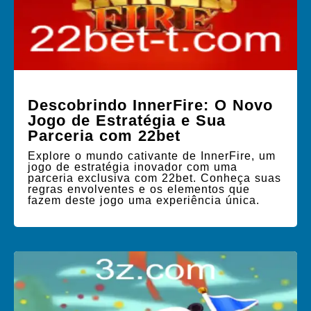
Descobrindo InnerFire: O Novo
Jogo de Estratégia e Sua
Parceria com 22bet
Explore o mundo cativante de InnerFire, um
jogo de estratégia inovador com uma
parceria exclusiva com 22bet. Conheça suas
regras envolventes e os elementos que
fazem deste jogo uma experiência única.