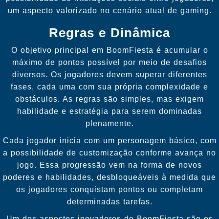
um aspecto valorizado no cenário atual de gaming.
Regras e Dinâmica
O objetivo principal em BoomFiesta é acumular o
máximo de pontos possível por meio de desafios
diversos. Os jogadores devem superar diferentes
fases, cada uma com sua própria complexidade e
obstáculos. As regras são simples, mas exigem
habilidade e estratégia para serem dominadas
plenamente.
Cada jogador inicia com um personagem básico, com
a possibilidade de customização conforme avança no
jogo. Essa progressão vem na forma de novos
poderes e habilidades, desbloqueáveis à medida que
os jogadores conquistam pontos ou completam
determinadas tarefas.
Um dos aspectos inovadores de BoomFiesta são os