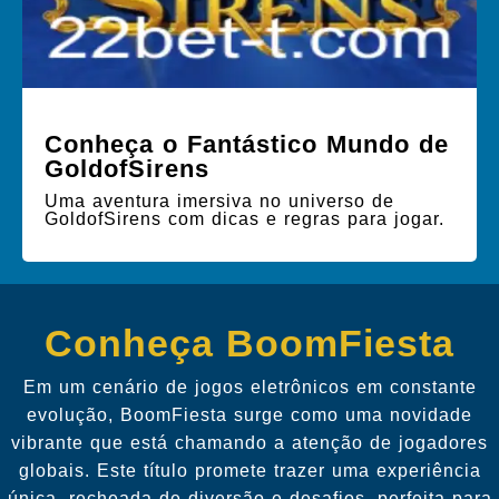
Conheça o Fantástico Mundo de
GoldofSirens
Uma aventura imersiva no universo de
GoldofSirens com dicas e regras para jogar.
Conheça BoomFiesta
Em um cenário de jogos eletrônicos em constante
evolução, BoomFiesta surge como uma novidade
vibrante que está chamando a atenção de jogadores
globais. Este título promete trazer uma experiência
única, recheada de diversão e desafios, perfeita para