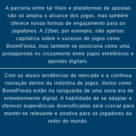
A parceria entre tal título e plataformas de apostas
não só amplia o alcance dos jogos, mas também
oferece novas formas de engajamento para os
jogadores. A 22bet, por exemplo, não apenas
capitaliza sobre o sucesso de jogos como
BoomFiesta, mas também se posiciona como uma
protagonista no cruzamento entre jogos eletrônicos e
apostas digitais.
Com as atuais tendências de mercado e a contínua
inovação dentro da indústria de jogos, títulos como
BoomFiesta estão na vanguarda de uma nova era de
entretenimento digital. A habilidade de se adaptar e
oferecer experiências diversificadas será crucial para
manter-se relevante e atrativa para os jogadores ao
redor do mundo.