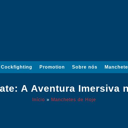
Cockfighting
Promotion
Sobre nós
Manchete
te: A Aventura Imersiva
Início
»
Manchetes de Hoje