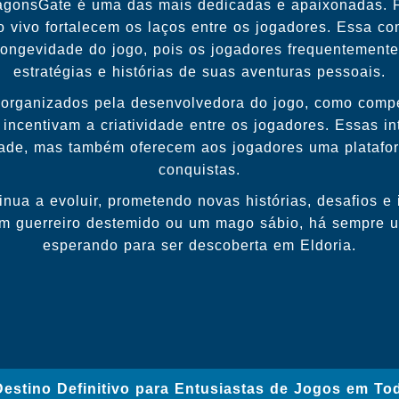
gonsGate é uma das mais dedicadas e apaixonadas. F
o vivo fortalecem os laços entre os jogadores. Essa c
longevidade do jogo, pois os jogadores frequentemente
estratégias e histórias de suas aventuras pessoais.
 organizados pela desenvolvedora do jogo, como compe
 incentivam a criatividade entre os jogadores. Essas i
ade, mas também oferecem aos jogadores uma platafo
conquistas.
nua a evoluir, prometendo novas histórias, desafios e
um guerreiro destemido ou um mago sábio, há sempre 
esperando para ser descoberta em Eldoria.
Destino Definitivo para Entusiastas de Jogos em T