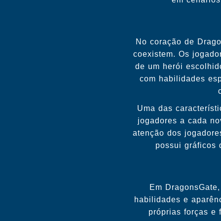
No coração de Drago
coexistem. Os jogado
de um herói escolhid
com habilidades esp
Uma das característi
jogadores a cada no
atenção dos jogadores
possui gráficos 
Em DragonsGate, 
habilidades e aparên
próprias forças e