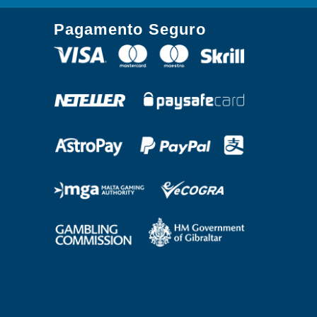
Pagamento Seguro