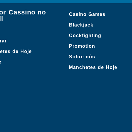
or Cassino no
Casino Games
l
Blackjack
Cockfighting
rar
Promotion
etes de Hoje
Sobre nós
e
Manchetes de Hoje