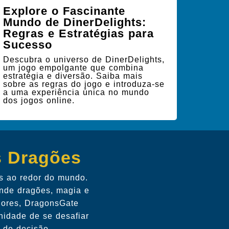
Explore o Fascinante
Mundo de DinerDelights:
Regras e Estratégias para
Sucesso
Descubra o universo de DinerDelights,
um jogo empolgante que combina
estratégia e diversão. Saiba mais
sobre as regras do jogo e introduza-se
a uma experiência única no mundo
dos jogos online.
s Dragões
es ao redor do mundo.
onde dragões, magia e
dores, DragonsGate
nidade de se desafiar
 de decisão.