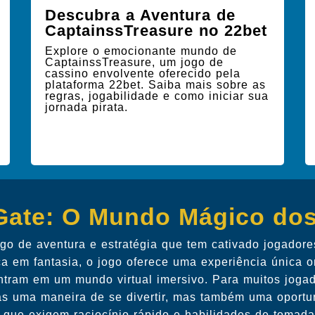
Descubra a Aventura de
CaptainssTreasure no 22bet
Explore o emocionante mundo de
CaptainssTreasure, um jogo de
cassino envolvente oferecido pela
plataforma 22bet. Saiba mais sobre as
regras, jogabilidade e como iniciar sua
jornada pirata.
ate: O Mundo Mágico do
o de aventura e estratégia que tem cativado jogador
a em fantasia, o jogo oferece uma experiência única 
ontram em um mundo virtual imersivo. Para muitos joga
s uma maneira de se divertir, mas também uma oportu
 que exigem raciocínio rápido e habilidades de tomada