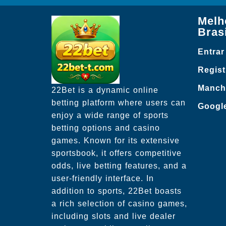
Melh
Brasi
Entrar
Regist
Manch
22Bet is a dynamic online
betting platform where users can
Googl
enjoy a wide range of sports
betting options and casino
games. Known for its extensive
sportsbook, it offers competitive
odds, live betting features, and a
user-friendly interface. In
addition to sports, 22Bet boasts
a rich selection of casino games,
including slots and live dealer