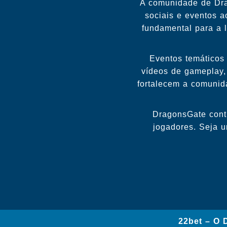
A comunidade de Dra
sociais e eventos a
fundamental para a 
Eventos temáticos
vídeos de gameplay,
fortalecem a comunid
DragonsGate conti
jogadores. Seja 
22bet – O 