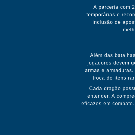
A parceria com 
temporárias e reco
inclusão de apos
melh
Além das batalhas
jogadores devem g
armas e armaduras. 
troca de itens r
Cada dragão possu
entender. A compre
eficazes em combate.