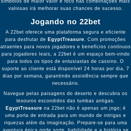
símbolos de maior valor e foco nas combinações mais
valiosas irá melhorar suas chances de sucesso.
Jogando no 22bet
A 22bet oferece uma plataforma segura e eficiente
para desfrutar de
EgyptTreasure
. Com promoções
atraentes para novos jogadores e benefícios contínuos
para jogadores leais, a 22bet é um espaço bem-vindo
para todos os tipos de entusiastas de cassino. O
suporte ao cliente está disponível 24 horas por dia, 7
dias por semana, garantindo assistência sempre que
necessário.
Navegue pelas paisagens do deserto e descubra os
tesouros escondidos das tumbas antigas.
EgyptTreasure
na 22bet não é apenas um jogo; é
uma porta de entrada para um mundo de intrigas e
riquezas além da imaginação. Prepare-se para uma
aventura épica onde sorte, habilidade e a história se