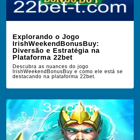
Explorando o Jogo
IrishWeekendBonusBuy:
Diversão e Estratégia na
Plataforma 22bet
Descubra as nuances do jogo
IrishWeekendBonusBuy e como ele está se
destacando na plataforma 22bet.