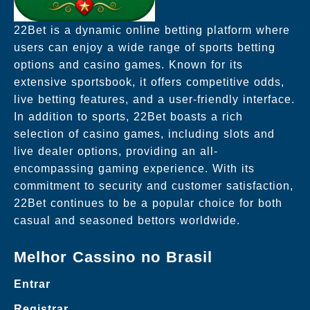
22Bet is a dynamic online betting platform where
users can enjoy a wide range of sports betting
options and casino games. Known for its
extensive sportsbook, it offers competitive odds,
live betting features, and a user-friendly interface.
In addition to sports, 22Bet boasts a rich
selection of casino games, including slots and
live dealer options, providing an all-
encompassing gaming experience. With its
commitment to security and customer satisfaction,
22Bet continues to be a popular choice for both
casual and seasoned bettors worldwide.
Melhor Cassino no Brasil
Entrar
Registrar