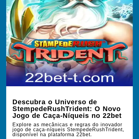
Descubra o Universo de
StempedeRushTrident: O Novo
Jogo de Caça-Níqueis no 22bet
Explore as mecânicas e regras do inovador
jogo de caça-níqueis StempedeRushTrident,
disponível na plataforma 22bet.