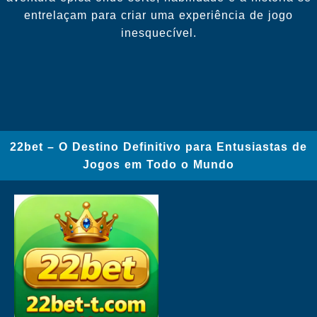
entrelaçam para criar uma experiência de jogo
inesquecível.
22bet – O Destino Definitivo para Entusiastas de
Jogos em Todo o Mundo