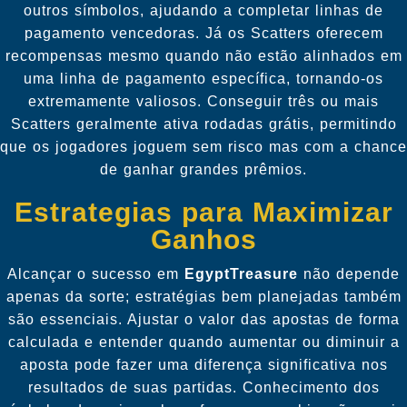
outros símbolos, ajudando a completar linhas de
pagamento vencedoras. Já os Scatters oferecem
recompensas mesmo quando não estão alinhados em
uma linha de pagamento específica, tornando-os
extremamente valiosos. Conseguir três ou mais
Scatters geralmente ativa rodadas grátis, permitindo
que os jogadores joguem sem risco mas com a chance
de ganhar grandes prêmios.
Estrategias para Maximizar
Ganhos
Alcançar o sucesso em
EgyptTreasure
não depende
apenas da sorte; estratégias bem planejadas também
são essenciais. Ajustar o valor das apostas de forma
calculada e entender quando aumentar ou diminuir a
aposta pode fazer uma diferença significativa nos
resultados de suas partidas. Conhecimento dos