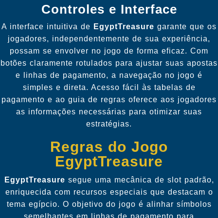
Controles e Interface
A interface intuitiva de
EgyptTreasure
garante que os
jogadores, independentemente de sua experiência,
possam se envolver no jogo de forma eficaz. Com
botões claramente rotulados para ajustar suas apostas
e linhas de pagamento, a navegação no jogo é
simples e direta. Acesso fácil às tabelas de
pagamento e ao guia de regras oferece aos jogadores
as informações necessárias para otimizar suas
estratégias.
Regras do Jogo
EgyptTreasure
EgyptTreasure
segue uma mecânica de slot padrão,
enriquecida com recursos especiais que destacam o
tema egípcio. O objetivo do jogo é alinhar símbolos
semelhantes em linhas de pagamento para