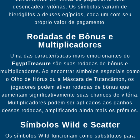
desencadear vitórias. Os símbolos variam de
hieróglifos a deuses egípcios, cada um com seu
próprio valor de pagamento.
Rodadas de Bônus e
Multiplicadores
Uma das características mais emocionantes do
EgyptTreasure
são suas rodadas de bônus e
multiplicadores. Ao encontrar símbolos especiais como
o Olho de Hórus ou a Máscara de Tutancâmon, os
jogadores podem ativar rodadas de bônus que
aumentam significativamente suas chances de vitória.
Multiplicadores podem ser aplicados aos ganhos
dessas rodadas, amplificando ainda mais os prêmios.
Símbolos Wild e Scatter
Os símbolos Wild funcionam como substitutos para