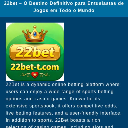
22bet – O Destino Definitivo para Entusiastas de
Jogos em Todo o Mundo
22Bet is a dynamic online betting platform where
users can enjoy a wide range of sports betting
options and casino games. Known for its
extensive sportsbook, it offers competitive odds,
live betting features, and a user-friendly interface.
In addition to sports, 22Bet boasts a rich
selection of casino games, including slots and