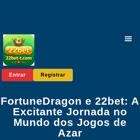
Casino Gam
Manchetes de 
Entrar
Registrar
FortuneDragon e 22bet: A
Excitante Jornada no
Mundo dos Jogos de
Azar