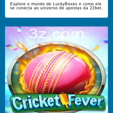
Explore o mundo de LuckyBoxes e como ele
se conecta ao universo de apostas da 22bet.