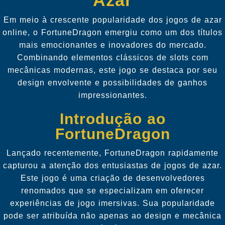
Em meio à crescente popularidade dos jogos de azar
online, o FortuneDragon emergiu como um dos títulos
mais emocionantes e inovadores do mercado.
Combinando elementos clássicos de slots com
mecânicas modernas, este jogo se destaca por seu
design envolvente e possibilidades de ganhos
impressionantes.
Introdução ao
FortuneDragon
Lançado recentemente, FortuneDragon rapidamente
capturou a atenção dos entusiastas de jogos de azar.
Este jogo é uma criação de desenvolvedores
renomados que se especializam em oferecer
experiências de jogo imersivas. Sua popularidade
pode ser atribuída não apenas ao design e mecânica