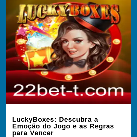
LuckyBoxes: Descubra a
Emoção do Jogo e as Regras
para Vencer