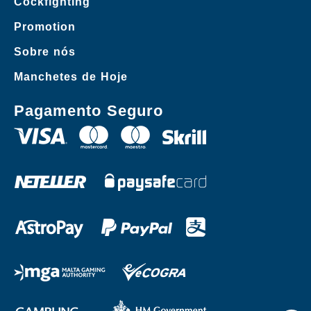
Cockfighting
Promotion
Sobre nós
Manchetes de Hoje
Pagamento Seguro