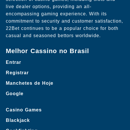
live dealer options, providing an all-
encompassing gaming experience. With its
commitment to security and customer satisfaction,
22Bet continues to be a popular choice for both
casual and seasoned bettors worldwide.
Melhor Cassino no Brasil
Entrar
Registrar
Manchetes de Hoje
Google
Casino Games
Blackjack