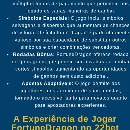
múltiplas linhas de pagamento que permitem aos
jogadores várias maneiras de ganhar.
Símbolos Especiais:
O jogo inclui símbolos
selvagens e dispersos que aumentam as chances
de vitória. O símbolo do dragão é particularmente
valioso por sua capacidade de substituir outros
símbolos e criar combinações vencedoras.
Rodadas Bônus:
FortuneDragon oferece rodada
de giros grátis que podem ser ativadas ao alinhar
certos símbolos, aumentando as oportunidades
de ganhos sem custo adicional.
Apostas Adaptáveis:
O jogo permite aos
jogadores ajustar o valor de suas apostas,
tornando-o acessível tanto para novatos quanto
para apostadores experientes.
A Experiência de Jogar
FortuneDragon no 22bet