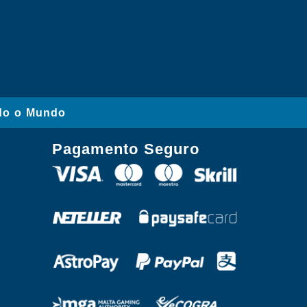
odo o Mundo
Pagamento Seguro