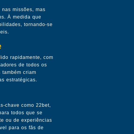
 nas missões, mas
ns. À medida que
ilidades, tornando-se
eis.
e
ido rapidamente, com
gadores de todos os
as também criam
s estratégicas.
as-chave como 22bet,
ara todos que se
e ou de experiências
vel para os fãs de