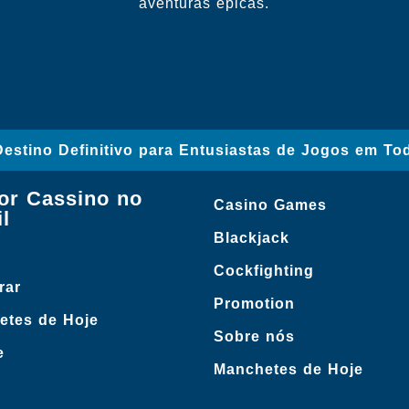
aventuras épicas.
Destino Definitivo para Entusiastas de Jogos em T
or Cassino no
Casino Games
l
Blackjack
Cockfighting
rar
Promotion
etes de Hoje
Sobre nós
e
Manchetes de Hoje