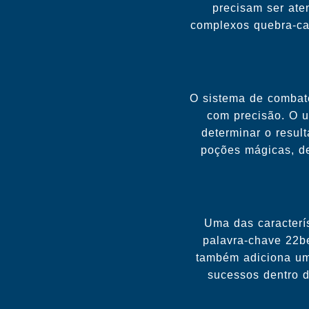
precisam ser ate
complexos quebra-cab
O sistema de combat
com precisão. O u
determinar o resul
poções mágicas, d
Uma das caracterí
palavra-chave 22b
também adiciona um
sucessos dentro 