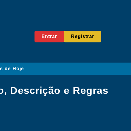
Entrar
Registrar
s de Hoje
, Descrição e Regras