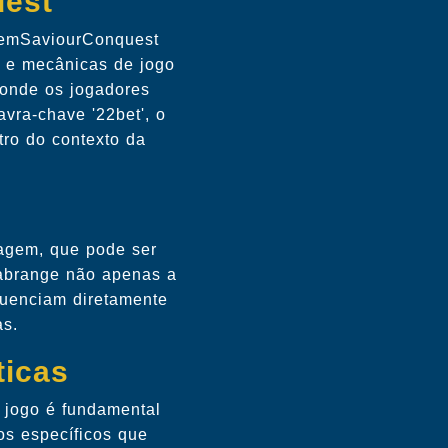
uest
GemSaviourConquest
de e mecânicas de jogo
 onde os jogadores
avra-chave '22bet', o
tro do contexto da
agem, que pode ser
 abrange não apenas a
luenciam diretamente
as.
ticas
 jogo é fundamental
os específicos que