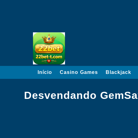
Início
Casino Games
Blackjack
Desvendando GemSavi