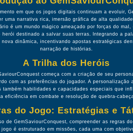
rodução ao GemSaviourConq
ento em que os jogos digitais continuam a evoluir, 
r uma narrativa rica, imersão gráfica de alta qualida
ário é um mundo mágico ameaçado por forças do mal,
erói destinado a salvar suas terras. Integrando a pal
 nova dinâmica, incentivando apostas estratégicas den
narração de histórias.
A Trilha dos Heróis
aviourConquest começa com a criação de seu person
rdo com as preferências do jogador. A personalização
as também habilidades e capacidades especiais que inf
a eficiência em combate e resolução de quebra-cabeç
as do Jogo: Estratégias e Tá
rso de GemSaviourConquest, compreender as regras do
 jogo é estruturado em missões, cada uma com objetiv