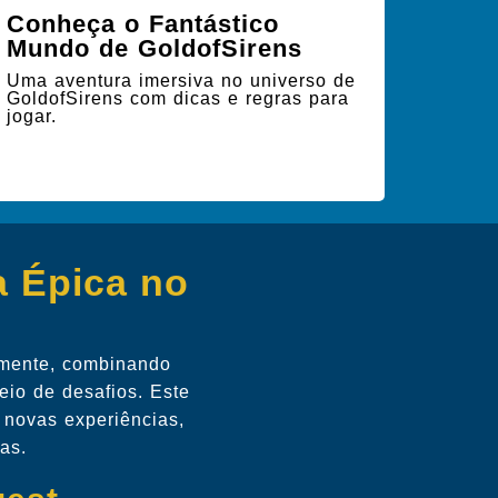
Conheça o Fantástico
Mundo de GoldofSirens
Uma aventura imersiva no universo de
GoldofSirens com dicas e regras para
jogar.
 Épica no
lmente, combinando
eio de desafios. Este
 novas experiências,
as.