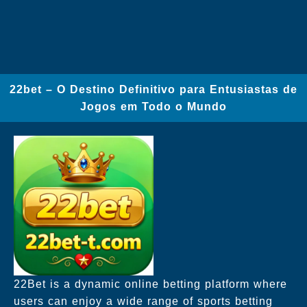
22bet – O Destino Definitivo para Entusiastas de
Jogos em Todo o Mundo
22Bet is a dynamic online betting platform where
users can enjoy a wide range of sports betting