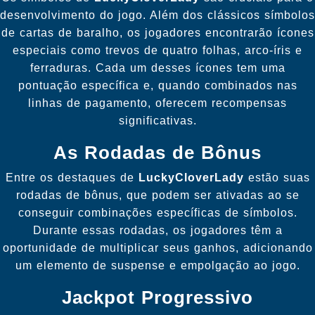
desenvolvimento do jogo. Além dos clássicos símbolos
de cartas de baralho, os jogadores encontrarão ícones
especiais como trevos de quatro folhas, arco-íris e
ferraduras. Cada um desses ícones tem uma
pontuação específica e, quando combinados nas
linhas de pagamento, oferecem recompensas
significativas.
As Rodadas de Bônus
Entre os destaques de
LuckyCloverLady
estão suas
rodadas de bônus, que podem ser ativadas ao se
conseguir combinações específicas de símbolos.
Durante essas rodadas, os jogadores têm a
oportunidade de multiplicar seus ganhos, adicionando
um elemento de suspense e empolgação ao jogo.
Jackpot Progressivo