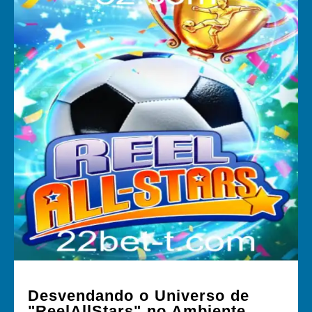
Desvendando o Universo de
"ReelAllStars" no Ambiente