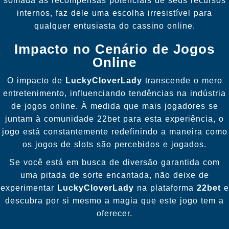
somada às recompensas potenciais de seus recursos
internos, faz dele uma escolha irresistível para
qualquer entusiasta do cassino online.
Impacto no Cenário de Jogos
Online
O impacto de
LuckyCloverLady
transcende o mero
entretenimento, influenciando tendências na indústria
de jogos online. À medida que mais jogadores se
juntam à comunidade 22bet para esta experiência, o
jogo está constantemente redefinindo a maneira como
os jogos de slots são percebidos e jogados.
Se você está em busca de diversão garantida com
uma pitada de sorte encantada, não deixe de
experimentar
LuckyCloverLady
na plataforma
22bet
e
descubra por si mesmo a magia que este jogo tem a
oferecer.