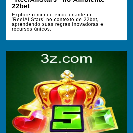
22bet
Explore o mundo emocionante de
'ReelAllStars' no contexto de 22bet,
aprendendo suas regras inovadoras e
recursos únicos.