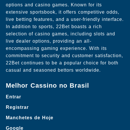
options and casino games. Known for its
extensive sportsbook, it offers competitive odds,
live betting features, and a user-friendly interface.
In addition to sports, 22Bet boasts a rich
selection of casino games, including slots and
live dealer options, providing an all-
encompassing gaming experience. With its
commitment to security and customer satisfaction,
22Bet continues to be a popular choice for both
casual and seasoned bettors worldwide.
Melhor Cassino no Brasil
Entrar
Registrar
Manchetes de Hoje
Google