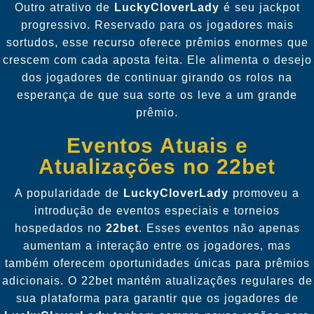
Outro atrativo de
LuckyCloverLady
é seu jackpot
progressivo. Reservado para os jogadores mais
sortudos, esse recurso oferece prêmios enormes que
crescem com cada aposta feita. Ele alimenta o desejo
dos jogadores de continuar girando os rolos na
esperança de que sua sorte os leve a um grande
prêmio.
Eventos Atuais e
Atualizações no 22bet
A popularidade de
LuckyCloverLady
promoveu a
introdução de eventos especiais e torneios
hospedados no
22bet
. Esses eventos não apenas
aumentam a interação entre os jogadores, mas
também oferecem oportunidades únicas para prêmios
adicionais. O 22bet mantém atualizações regulares de
sua plataforma para garantir que os jogadores de