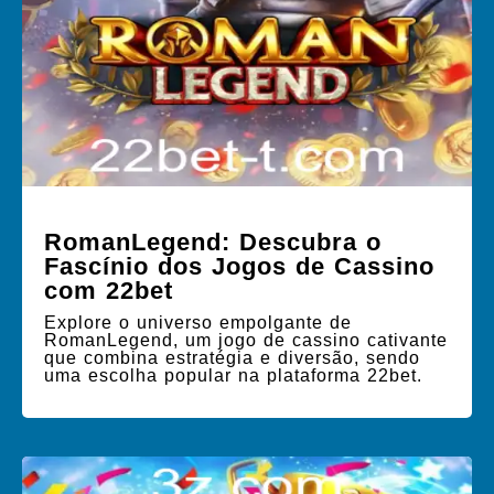
RomanLegend: Descubra o
Fascínio dos Jogos de Cassino
com 22bet
Explore o universo empolgante de
RomanLegend, um jogo de cassino cativante
que combina estratégia e diversão, sendo
uma escolha popular na plataforma 22bet.