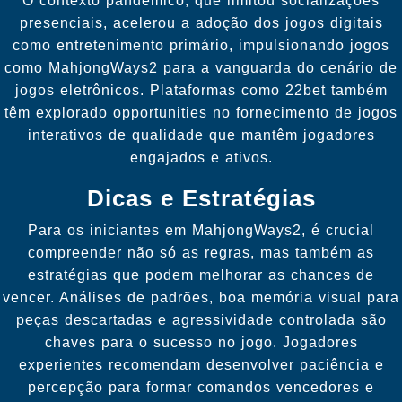
O contexto pandêmico, que limitou socializações
presenciais, acelerou a adoção dos jogos digitais
como entretenimento primário, impulsionando jogos
como MahjongWays2 para a vanguarda do cenário de
jogos eletrônicos. Plataformas como 22bet também
têm explorado opportunities no fornecimento de jogos
interativos de qualidade que mantêm jogadores
engajados e ativos.
Dicas e Estratégias
Para os iniciantes em MahjongWays2, é crucial
compreender não só as regras, mas também as
estratégias que podem melhorar as chances de
vencer. Análises de padrões, boa memória visual para
peças descartadas e agressividade controlada são
chaves para o sucesso no jogo. Jogadores
experientes recomendam desenvolver paciência e
percepção para formar comandos vencedores e