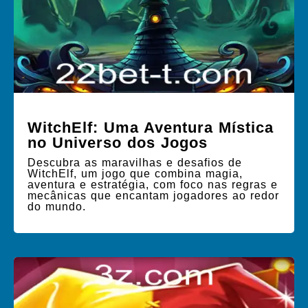
WitchElf: Uma Aventura Mística
no Universo dos Jogos
Descubra as maravilhas e desafios de
WitchElf, um jogo que combina magia,
aventura e estratégia, com foco nas regras e
mecânicas que encantam jogadores ao redor
do mundo.