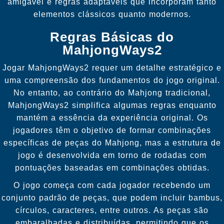
amigável e regras adaptáveis que incorporam tanto
elementos clássicos quanto modernos.
Regras Básicas do
MahjongWays2
Jogar MahjongWays2 requer um detalhe estratégico e
uma compreensão dos fundamentos do jogo original.
No entanto, ao contrário do Mahjong tradicional,
MahjongWays2 simplifica algumas regras enquanto
mantém a essência da experiência original. Os
jogadores têm o objetivo de formar combinações
específicas de peças do Mahjong, mas a estrutura de
jogo é desenvolvida em torno de rodadas com
pontuações baseadas em combinações obtidas.
O jogo começa com cada jogador recebendo um
conjunto padrão de peças, que podem incluir bambus,
círculos, caracteres, entre outros. As peças são
embaralhadas e distribuídas, permitindo que os