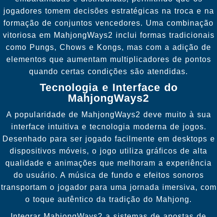
jogadores tomem decisões estratégicas na troca e na
formação de conjuntos vencedores. Uma combinação
vitoriosa em MahjongWays2 inclui formas tradicionais
como Pungs, Chows e Kongs, mas com a adição de
elementos que aumentam multiplicadores de pontos
quando certas condições são atendidas.
Tecnologia e Interface do
MahjongWays2
A popularidade de MahjongWays2 deve muito à sua
interface intuitiva e tecnologia moderna de jogos.
Desenhado para ser jogado facilmente em desktops e
dispositivos móveis, o jogo utiliza gráficos de alta
qualidade e animações que melhoram a experiência
do usuário. A música de fundo e efeitos sonoros
transportam o jogador para uma jornada imersiva, com
o toque autêntico da tradição do Mahjong.
Integrar MahjongWays2 a sistemas de apostas de