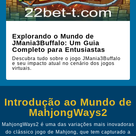
Explorando o Mundo de
JMania3Buffalo: Um Guia
Completo para Entusiastas
Descubra tudo sobre o jogo JMania3Buffalo
e seu impacto atual no cenário dos jogos
virtuais.
Introdução ao Mundo de
MahjongWays2
MahjongWays2 é uma das variações mais inovadoras
do clássico jogo de Mahjong, que tem capturado a