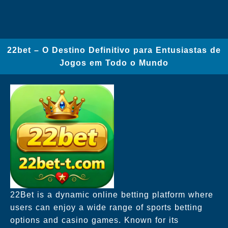
22bet – O Destino Definitivo para Entusiastas de
Jogos em Todo o Mundo
22Bet is a dynamic online betting platform where
users can enjoy a wide range of sports betting
options and casino games. Known for its