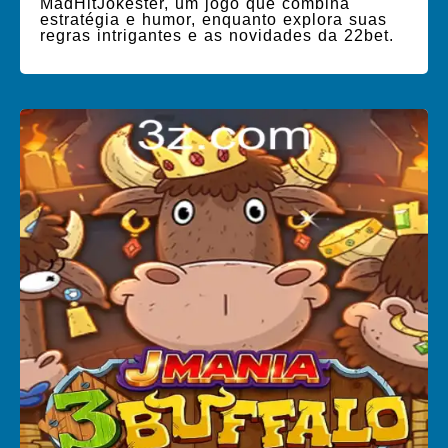
MadHitJokester, um jogo que combina
estratégia e humor, enquanto explora suas
regras intrigantes e as novidades da 22bet.