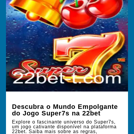
Descubra o Mundo Empolgante
do Jogo Super7s na 22bet
Explore o fascinante universo do Super7s,
um jogo cativante disponível na plataforma
22bet. Saiba mais sobre as regras,