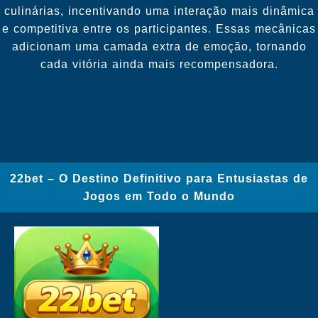
culinárias, incentivando uma interação mais dinâmica
e competitiva entre os participantes. Essas mecânicas
adicionam uma camada extra de emoção, tornando
cada vitória ainda mais recompensadora.
22bet – O Destino Definitivo para Entusiastas de
Jogos em Todo o Mundo