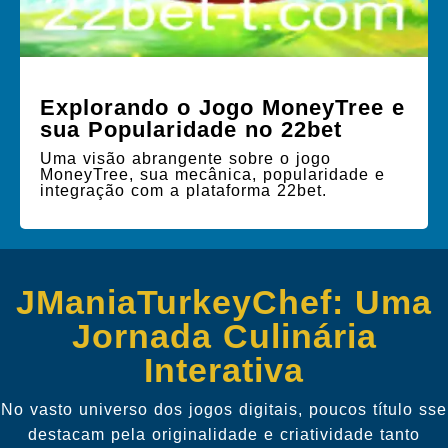
Explorando o Jogo MoneyTree e
sua Popularidade no 22bet
Uma visão abrangente sobre o jogo
MoneyTree, sua mecânica, popularidade e
integração com a plataforma 22bet.
JManiaTurkeyChef: Uma
Jornada Culinária
Interativa
No vasto universo dos jogos digitais, poucos título sse
destacam pela originalidade e criatividade tanto