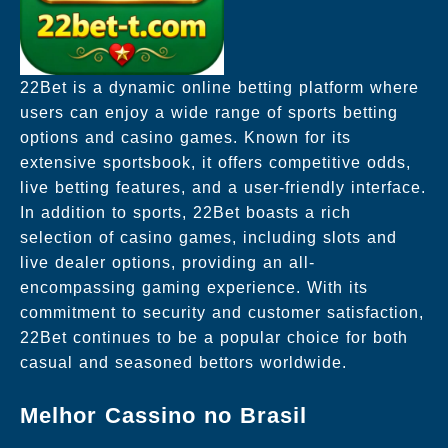
22Bet is a dynamic online betting platform where
users can enjoy a wide range of sports betting
options and casino games. Known for its
extensive sportsbook, it offers competitive odds,
live betting features, and a user-friendly interface.
In addition to sports, 22Bet boasts a rich
selection of casino games, including slots and
live dealer options, providing an all-
encompassing gaming experience. With its
commitment to security and customer satisfaction,
22Bet continues to be a popular choice for both
casual and seasoned bettors worldwide.
Melhor Cassino no Brasil